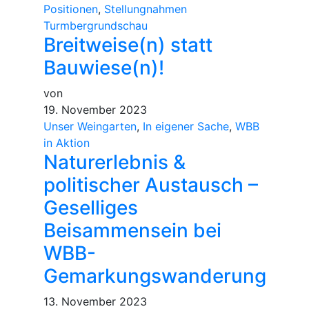
Positionen
,
Stellungnahmen
Turmbergrundschau
Breitweise(n) statt
Bauwiese(n)!
von
19. November 2023
Unser Weingarten
,
In eigener Sache
,
WBB
in Aktion
Naturerlebnis &
politischer Austausch –
Geselliges
Beisammensein bei
WBB-
Gemarkungswanderung
13. November 2023