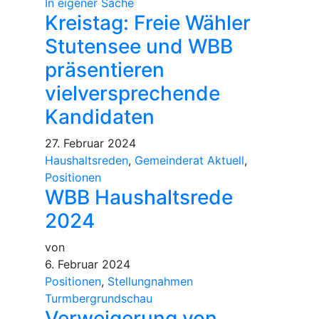
In eigener Sache
Kreistag: Freie Wähler
Stutensee und WBB
präsentieren
vielversprechende
Kandidaten
27. Februar 2024
Haushaltsreden
,
Gemeinderat Aktuell
,
Positionen
WBB Haushaltsrede
2024
von
6. Februar 2024
Positionen
,
Stellungnahmen
Turmbergrundschau
Verweigerung von