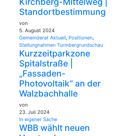
Kirchberg-Mittelweg |
Standortbestimmung
von
5. August 2024
Gemeinderat Aktuell
,
Positionen
,
Stellungnahmen Turmbergrundschau
Kurzzeitparkzone
Spitalstraße |
„Fassaden-
Photovoltaik“ an der
Walzbachhalle
von
23. Juli 2024
In eigener Sache
WBB wählt neuen