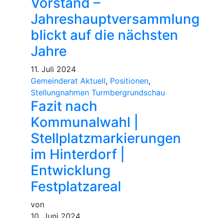
Vorstand –
Jahreshauptversammlung
blickt auf die nächsten
Jahre
11. Juli 2024
Gemeinderat Aktuell
,
Positionen
,
Stellungnahmen Turmbergrundschau
Fazit nach
Kommunalwahl |
Stellplatzmarkierungen
im Hinterdorf |
Entwicklung
Festplatzareal
von
10. Juni 2024