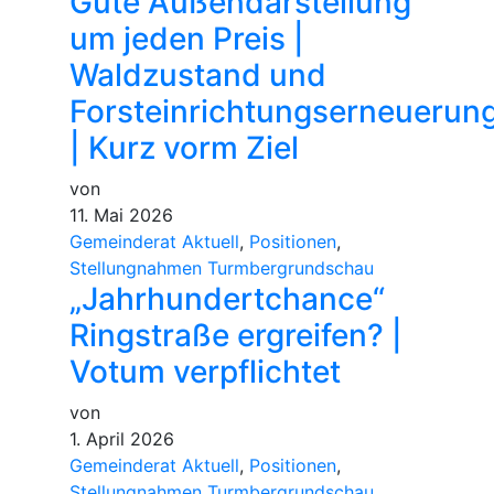
Gute Außendarstellung
um jeden Preis |
Waldzustand und
Forsteinrichtungserneuerun
| Kurz vorm Ziel
von
11. Mai 2026
Gemeinderat Aktuell
,
Positionen
,
Stellungnahmen Turmbergrundschau
„Jahrhundertchance“
Ringstraße ergreifen? |
Votum verpflichtet
von
1. April 2026
Gemeinderat Aktuell
,
Positionen
,
Stellungnahmen Turmbergrundschau