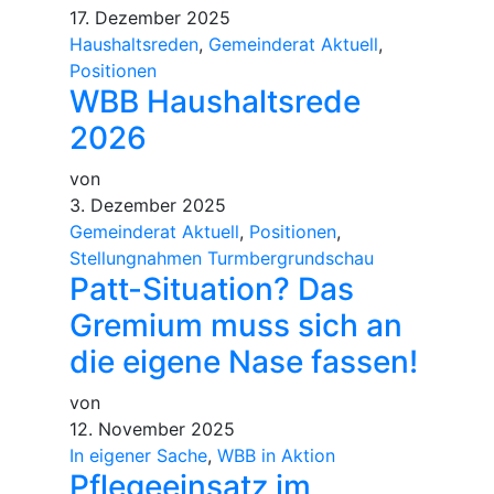
17. Dezember 2025
Haushaltsreden
,
Gemeinderat Aktuell
,
Positionen
WBB Haushaltsrede
2026
von
3. Dezember 2025
Gemeinderat Aktuell
,
Positionen
,
Stellungnahmen Turmbergrundschau
Patt-Situation? Das
Gremium muss sich an
die eigene Nase fassen!
von
12. November 2025
In eigener Sache
,
WBB in Aktion
Pflegeeinsatz im