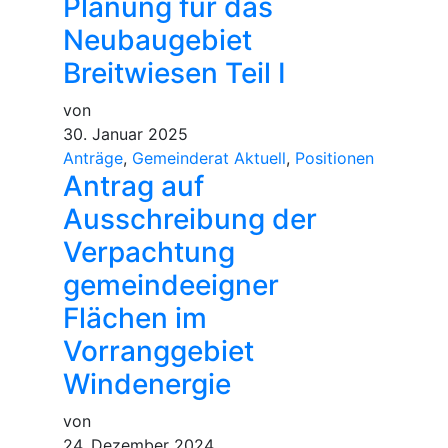
Planung für das
Neubaugebiet
Breitwiesen Teil I
von
30. Januar 2025
Anträge
,
Gemeinderat Aktuell
,
Positionen
Antrag auf
Ausschreibung der
Verpachtung
gemeindeeigner
Flächen im
Vorranggebiet
Windenergie
von
24. Dezember 2024