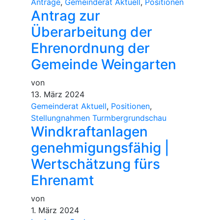
Anträge
,
Gemeinderat Aktuell
,
Positionen
Antrag zur
Überarbeitung der
Ehrenordnung der
Gemeinde Weingarten
von
13. März 2024
Gemeinderat Aktuell
,
Positionen
,
Stellungnahmen Turmbergrundschau
Windkraftanlagen
genehmigungsfähig |
Wertschätzung fürs
Ehrenamt
von
1. März 2024