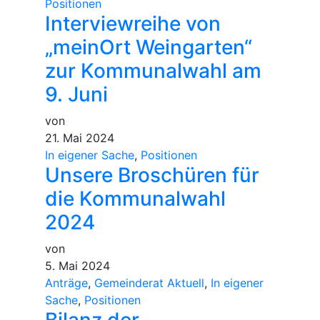
Positionen
Interviewreihe von
„meinOrt Weingarten“
zur Kommunalwahl am
9. Juni
von
21. Mai 2024
In eigener Sache
,
Positionen
Unsere Broschüren für
die Kommunalwahl
2024
von
5. Mai 2024
Anträge
,
Gemeinderat Aktuell
,
In eigener
Sache
,
Positionen