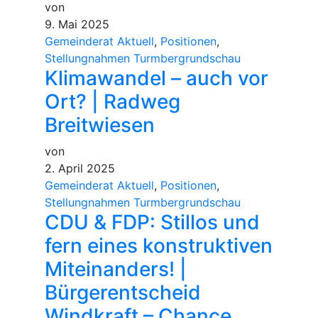
von
9. Mai 2025
Gemeinderat Aktuell
,
Positionen
,
Stellungnahmen Turmbergrundschau
Klimawandel – auch vor
Ort? | Radweg
Breitwiesen
von
2. April 2025
Gemeinderat Aktuell
,
Positionen
,
Stellungnahmen Turmbergrundschau
CDU & FDP: Stillos und
fern eines konstruktiven
Miteinanders! |
Bürgerentscheid
Windkraft – Chance