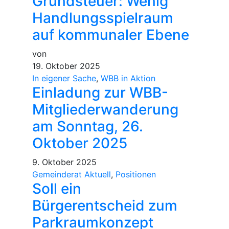
Grundsteuer: Wenig
Handlungsspielraum
auf kommunaler Ebene
von
19. Oktober 2025
In eigener Sache
,
WBB in Aktion
Einladung zur WBB-
Mitgliederwanderung
am Sonntag, 26.
Oktober 2025
9. Oktober 2025
Gemeinderat Aktuell
,
Positionen
Soll ein
Bürgerentscheid zum
Parkraumkonzept