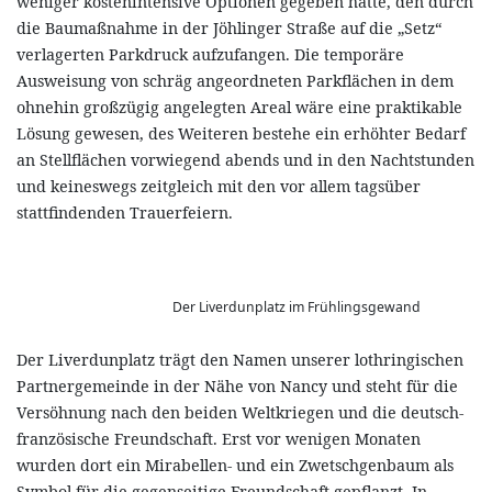
weniger kostenintensive Optionen gegeben hätte, den durch
die Baumaßnahme in der Jöhlinger Straße auf die „Setz“
verlagerten Parkdruck aufzufangen. Die temporäre
Ausweisung von schräg angeordneten Parkflächen in dem
ohnehin großzügig angelegten Areal wäre eine praktikable
Lösung gewesen, des Weiteren bestehe ein erhöhter Bedarf
an Stellflächen vorwiegend abends und in den Nachtstunden
und keineswegs zeitgleich mit den vor allem tagsüber
stattfindenden Trauerfeiern.
Der Liverdunplatz im Frühlingsgewand
Der Liverdunplatz trägt den Namen unserer lothringischen
Partnergemeinde in der Nähe von Nancy und steht für die
Versöhnung nach den beiden Weltkriegen und die deutsch-
französische Freundschaft. Erst vor wenigen Monaten
wurden dort ein Mirabellen- und ein Zwetschgenbaum als
Symbol für die gegenseitige Freundschaft gepflanzt. In