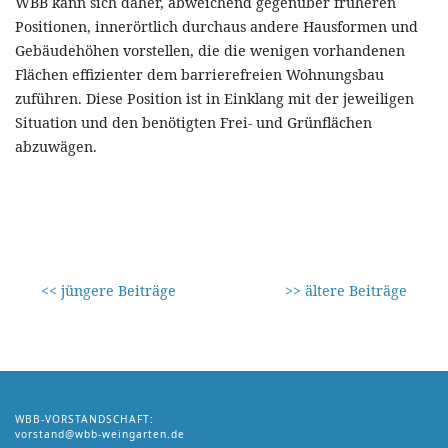
WBB kann sich daher, abweichend gegenüber früheren
Positionen, innerörtlich durchaus andere Hausformen und
Gebäudehöhen vorstellen, die die wenigen vorhandenen
Flächen effizienter dem barrierefreien Wohnungsbau
zuführen. Diese Position ist in Einklang mit der jeweiligen
Situation und den benötigten Frei- und Grünflächen
abzuwägen.
<< jüngere Beiträge
>> ältere Beiträge
WBB-VORSTANDSCHAFT:
vorstand@wbb-weingarten.de