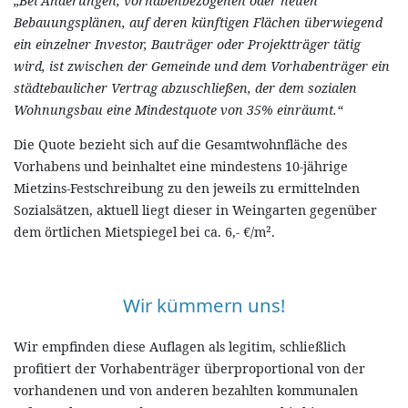
„Bei Änderungen, vorhabenbezogenen oder neuen
Bebauungsplänen, auf deren künftigen Flächen überwiegend
ein einzelner Investor, Bauträger oder Projektträger tätig
wird, ist zwischen der Gemeinde und dem Vorhabenträger ein
städtebaulicher Vertrag abzuschließen, der dem sozialen
Wohnungsbau eine Mindestquote von 35% einräumt.“
Die Quote bezieht sich auf die Gesamtwohnfläche des
Vorhabens und beinhaltet eine mindestens 10-jährige
Mietzins-Festschreibung zu den jeweils zu ermittelnden
Sozialsätzen, aktuell liegt dieser in Weingarten gegenüber
dem örtlichen Mietspiegel bei ca. 6,- €/m².
Wir kümmern uns!
Wir empfinden diese Auflagen als legitim, schließlich
profitiert der Vorhabenträger überproportional von der
vorhandenen und von anderen bezahlten kommunalen