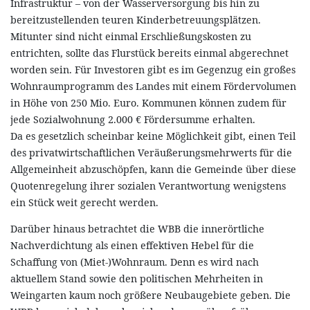
Infrastruktur – von der Wasserversorgung bis hin zu
bereitzustellenden teuren Kinderbetreuungsplätzen.
Mitunter sind nicht einmal Erschließungskosten zu
entrichten, sollte das Flurstück bereits einmal abgerechnet
worden sein. Für Investoren gibt es im Gegenzug ein großes
Wohnraumprogramm des Landes mit einem Fördervolumen
in Höhe von 250 Mio. Euro. Kommunen können zudem für
jede Sozialwohnung 2.000 € Fördersumme erhalten.
Da es gesetzlich scheinbar keine Möglichkeit gibt, einen Teil
des privatwirtschaftlichen Veräußerungsmehrwerts für die
Allgemeinheit abzuschöpfen, kann die Gemeinde über diese
Quotenregelung ihrer sozialen Verantwortung wenigstens
ein Stück weit gerecht werden.
Darüber hinaus betrachtet die WBB die innerörtliche
Nachverdichtung als einen effektiven Hebel für die
Schaffung von (Miet-)Wohnraum. Denn es wird nach
aktuellem Stand sowie den politischen Mehrheiten in
Weingarten kaum noch größere Neubaugebiete geben. Die