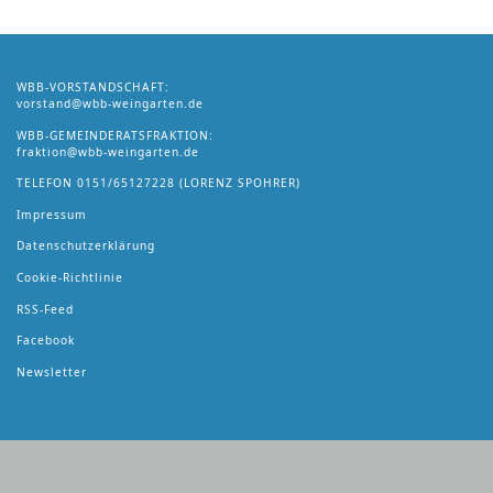
WBB-VORSTANDSCHAFT:
vorstand@wbb-weingarten.de
WBB-GEMEINDERATSFRAKTION:
fraktion@wbb-weingarten.de
TELEFON
0151/65127228
(LORENZ SPOHRER)
Impressum
Datenschutzerklärung
Cookie-Richtlinie
RSS-Feed
Facebook
Newsletter