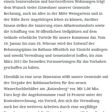
einem Seniorenheim und barrierefreien Wohnungen trägt
dem Wunsch vieler Einwohner unserer Gemeinde
Rechnung, auch im Alter in der Mitte Weingartens und in
der Nähe ihrer Angehörigen leben zu können, darüber
hinaus stellen die Sanierung eines Altlastenstandorts sowie
die Schaffung von 30 öffentlichen Stellplätzen auf dem
Gelände erhebliche Vorteile für unsere Kommune dar. Vom
16. Januar bis zum 16. Februar wird der Entwurf des
Bebauungsplans im Rathaus öffentlich zur Einsicht ausliegen
und sowohl Verwaltung und Gemeinderat hoffen, bis zum
März 2015 die formellen Voraussetzungen für das Vorhaben
geschaffen zu haben.
Ebenfalls in eine neue Dimension stößt unsere Gemeinde mit
der Vergabe der Rohbauarbeiten für den neuen
Wasserhochbehälter am „Katzenberg“ vor. Mit 1,06 Mio.
Euro liegt die Angebotssumme rund 16 Prozent unter der
Kostenberechnung, ein Vorteil, den sich die Verwaltung
auch bei den weiteren Arbeiten durch eine sorgfältige