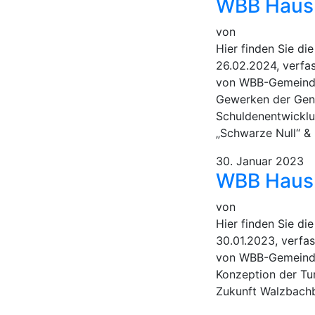
WBB Haush
von
Hier finden Sie d
26.02.2024, verfa
von WBB-Gemeinder
Gewerken der Gene
Schuldenentwicklung
„Schwarze Null“ & 
30. Januar 2023
WBB Haush
von
Hier finden Sie d
30.01.2023, verfa
von WBB-Gemeinder
Konzeption der Tu
Zukunft Walzbach