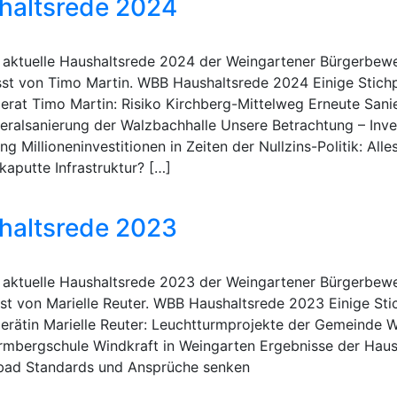
altsrede 2024
ie aktuelle Haushaltsrede 2024 der Weingartener Bürgerbe
sst von Timo Martin. WBB Haushaltsrede 2024 Einige Stich
at Timo Martin: Risiko Kirchberg-Mittelweg Erneute Sani
ralsanierung der Walzbachhalle Unsere Betrachtung – Inves
 Millioneninvestitionen in Zeiten der Nullzins-Politik: Alle
kaputte Infrastruktur? […]
altsrede 2023
ie aktuelle Haushaltsrede 2023 der Weingartener Bürgerbe
sst von Marielle Reuter. WBB Haushaltsrede 2023 Einige St
ätin Marielle Reuter: Leuchtturmprojekte der Gemeinde 
rmbergschule Windkraft in Weingarten Ergebnisse der Hau
bad Standards und Ansprüche senken