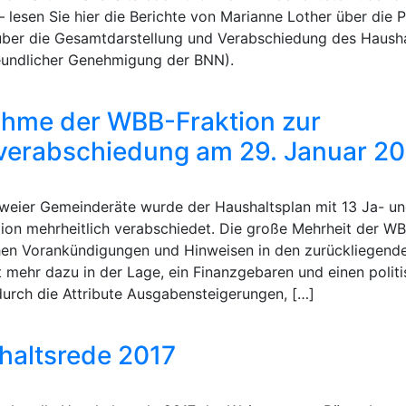
 lesen Sie hier die Berichte von Marianne Lother über die P
über die Gesamtdarstellung und Verabschiedung des Haus
reundlicher Genehmigung der BNN).
ahme der WBB-Fraktion zur
verabschiedung am 29. Januar 2
weier Gemeinderäte wurde der Haushaltsplan mit 13 Ja- u
ion mehrheitlich verabschiedet. Die große Mehrheit der 
hen Vorankündigungen und Hinweisen in den zurückliegend
t mehr dazu in der Lage, ein Finanzgebaren und einen polit
durch die Attribute Ausgabensteigerungen, […]
altsrede 2017