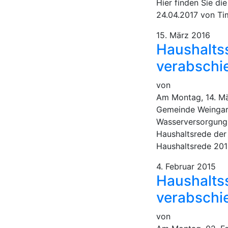
Hier finden Sie d
24.04.2017 von Ti
15. März 2016
Haushalts
verabschi
von
Am Montag, 14. Mä
Gemeinde Weingart
Wasserversorgung,
Haushaltsrede der
Haushaltsrede 20
4. Februar 2015
Haushalts
verabschi
von