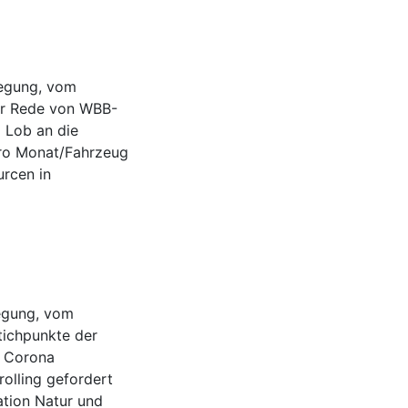
wegung, vom
der Rede von WBB-
 Lob an die
ro Monat/Fahrzeug
rcen in
wegung, vom
tichpunkte der
n Corona
olling gefordert
tion Natur und