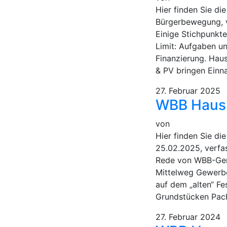
Hier finden Sie d
Bürgerbewegung, v
Einige Stichpunk
Limit: Aufgaben u
Finanzierung. Hau
& PV bringen Einna
27. Februar 2025
WBB Haush
von
Hier finden Sie d
25.02.2025, verfa
Rede von WBB-Geme
Mittelweg Gewerbe
auf dem „alten“ F
Grundstücken Pach
27. Februar 2024