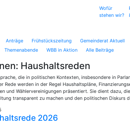
Wofür
stehen wir?
Anträge
Frühstückszeitung
Gemeinderat Aktuell
Themenabende
WBB in Aktion
Alle Beiträge
ionen: Haushaltsreden
sprache, die in politischen Kontexten, insbesondere in Pa
ser Rede werden in der Regel Haushaltspläne, Finanzierung
 und Wählervereinigungen präsentiert. Sie dient dazu, die f
tung transparent zu machen und den politischen Diskurs d
5
altsrede 2026