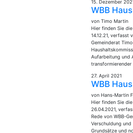
15. Dezember 202
WBB Haush
von Timo Martin
Hier finden Sie d
14.12.21, verfass
Gemeinderat Timo 
Haushaltskommiss
Aufarbeitung und 
transformierender 
27. April 2021
WBB Haush
von Hans-Martin F
Hier finden Sie d
26.04.2021, verfas
Rede von WBB-Geme
Verschuldung und 
Grundsätze und no