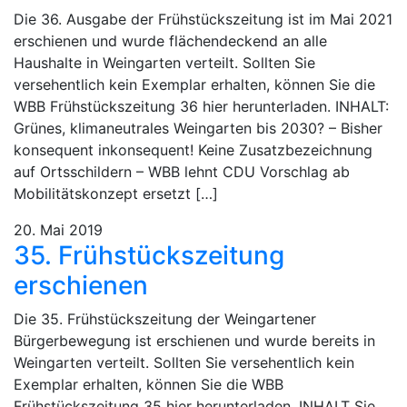
Die 36. Ausgabe der Frühstückszeitung ist im Mai 2021
erschienen und wurde flächendeckend an alle
Haushalte in Weingarten verteilt. Sollten Sie
versehentlich kein Exemplar erhalten, können Sie die
WBB Frühstückszeitung 36 hier herunterladen. INHALT:
Grünes, klimaneutrales Weingarten bis 2030? – Bisher
konsequent inkonsequent! Keine Zusatzbezeichnung
auf Ortsschildern – WBB lehnt CDU Vorschlag ab
Mobilitätskonzept ersetzt […]
20. Mai 2019
35. Frühstückszeitung
erschienen
Die 35. Frühstückszeitung der Weingartener
Bürgerbewegung ist erschienen und wurde bereits in
Weingarten verteilt. Sollten Sie versehentlich kein
Exemplar erhalten, können Sie die WBB
Frühstückszeitung 35 hier herunterladen. INHALT Sie