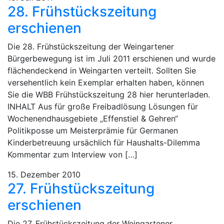
28. Frühstückszeitung
erschienen
Die 28. Frühstückszeitung der Weingartener
Bürgerbewegung ist im Juli 2011 erschienen und wurde
flächendeckend in Weingarten verteilt. Sollten Sie
versehentlich kein Exemplar erhalten haben, können
Sie die WBB Frühstückszeitung 28 hier herunterladen.
INHALT Aus für große Freibadlösung Lösungen für
Wochenendhausgebiete „Effenstiel & Gehren“
Politikposse um Meisterprämie für Germanen
Kinderbetreuung ursächlich für Haushalts-Dilemma
Kommentar zum Interview von […]
15. Dezember 2010
27. Frühstückszeitung
erschienen
Die 27. Frühstückszeitung der Weingartener