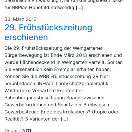
persönliche Entwicklung Drei Aufstellungsbeschlüsse
für BBPlan Höhefeld notwendig […]
30. März 2013
29. Frühstückszeitung
erschienen
Die 29. Frühstückszeitung der Weingartener
Bürgerbewegung ist Ende März 2013 erschienen und
wurde flächendeckend in Weingarten verteilt. Sollten
Sie versehentlich kein Exemplar erhalten haben,
können Sie die WBB Frühstückszeitung 29 hier
herunterladen. INHALT Lärmschutzproblematik
Waldbrücke Verhärtete Fronten bei
Bahnübergangsbeseitigung Spagat zwischen
Gewerbeförderung und Schutz der Breitwiesen
Gewerbesteuer: Ende des Irrglaubens? Utopie oder
Realität? 3 Varianten der […]
15. Juli 2011