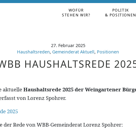
WOFÜR
POLITIK
STEHEN WIR?
& POSITIONE
27. Februar 2025
Haushaltsreden
,
Gemeinderat Aktuell
,
Positionen
WBB HAUSHALTSREDE 202
e aktuelle
Haushaltsrede 2025 der Weingartener Bür
erfasst von Lorenz Spohrer.
de 2025
te der Rede von WBB-Gemeinderat Lorenz Spohrer: