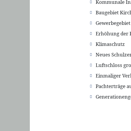
Kommunale Inf
Baugebiet Kirc
Gewerbegebiet
Erhöhung der 
Klimaschutz
Neues Schulzen
Luftschloss gr
Einmaliger Ve
Pachterträge a
Generationenge