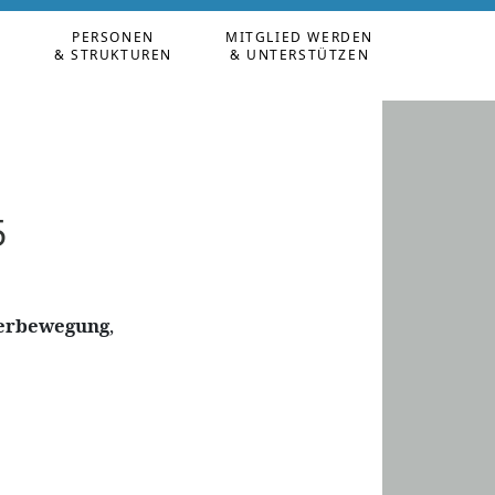
PERSONEN
MITGLIED WERDEN
N
& STRUKTUREN
& UNTERSTÜTZEN
5
gerbewegung
,