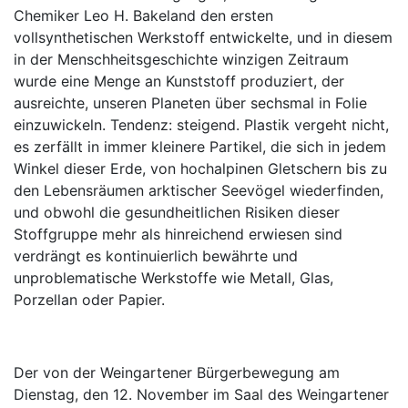
Chemiker Leo H. Bakeland den ersten
vollsynthetischen Werkstoff entwickelte, und in diesem
in der Menschheitsgeschichte winzigen Zeitraum
wurde eine Menge an Kunststoff produziert, der
ausreichte, unseren Planeten über sechsmal in Folie
einzuwickeln. Tendenz: steigend. Plastik vergeht nicht,
es zerfällt in immer kleinere Partikel, die sich in jedem
Winkel dieser Erde, von hochalpinen Gletschern bis zu
den Lebensräumen arktischer Seevögel wiederfinden,
und obwohl die gesundheitlichen Risiken dieser
Stoffgruppe mehr als hinreichend erwiesen sind
verdrängt es kontinuierlich bewährte und
unproblematische Werkstoffe wie Metall, Glas,
Porzellan oder Papier.
Der von der Weingartener Bürgerbewegung am
Dienstag, den 12. November im Saal des Weingartener