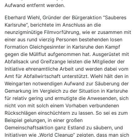
Aufwand entfernt werden.
Eberhard Wiehl, Gründer der Bürgeraktion “Sauberes
Karlsruhe“, berichtete im Anschluss an die
neunzigminütige Filmvorführung, wie er zusammen mit
einer aus rund vierzig Personen bestehenden losen
Formation Gleichgesinnter in Karlsruhe den Kampf
gegen die Müllflut aufgenommen hat. Ausgerüstet mit
Abfallsack und Greifzange leisten die Mitglieder der
Initiative ehrenamtliche Arbeit und werden dabei vom
Amt für Abfallwirtschaft unterstützt. Wiehl hält den in
Weingarten notwendigen Aufwand zur Säuberung der
Gemarkung im Vergleich zu der Situation in Karlsruhe
für relativ gering und ermutigte die Anwesenden, sich
nicht von mit solch einem Vorhaben verbundenen
Rückschlägen einschüchtern zu lassen. So sei es zum
Beispiel gelungen, in einer großen
Gemeinschaftsaktion ganz Estland zu säubern, und
Initiativen wie „World Cleanup“ zeigten, dass man sich