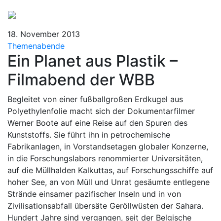
18. November 2013
Themenabende
Ein Planet aus Plastik –
Filmabend der WBB
Begleitet von einer fußballgroßen Erdkugel aus
Polyethylenfolie macht sich der Dokumentarfilmer
Werner Boote auf eine Reise auf den Spuren des
Kunststoffs. Sie führt ihn in petrochemische
Fabrikanlagen, in Vorstandsetagen globaler Konzerne,
in die Forschungslabors renommierter Universitäten,
auf die Müllhalden Kalkuttas, auf Forschungsschiffe auf
hoher See, an von Müll und Unrat gesäumte entlegene
Strände einsamer pazifischer Inseln und in von
Zivilisationsabfall übersäte Geröllwüsten der Sahara.
Hundert Jahre sind vergangen, seit der Belgische