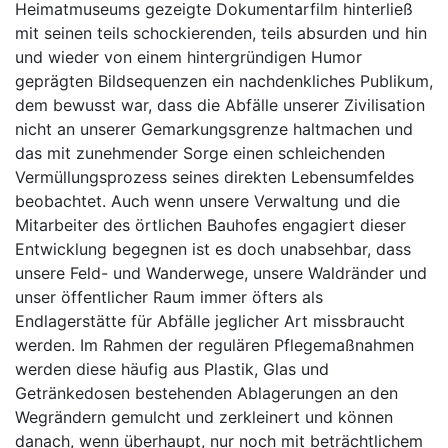
Heimatmuseums gezeigte Dokumentarfilm hinterließ
mit seinen teils schockierenden, teils absurden und hin
und wieder von einem hintergründigen Humor
geprägten Bildsequenzen ein nachdenkliches Publikum,
dem bewusst war, dass die Abfälle unserer Zivilisation
nicht an unserer Gemarkungsgrenze haltmachen und
das mit zunehmender Sorge einen schleichenden
Vermüllungsprozess seines direkten Lebensumfeldes
beobachtet. Auch wenn unsere Verwaltung und die
Mitarbeiter des örtlichen Bauhofes engagiert dieser
Entwicklung begegnen ist es doch unabsehbar, dass
unsere Feld- und Wanderwege, unsere Waldränder und
unser öffentlicher Raum immer öfters als
Endlagerstätte für Abfälle jeglicher Art missbraucht
werden. Im Rahmen der regulären Pflegemaßnahmen
werden diese häufig aus Plastik, Glas und
Getränkedosen bestehenden Ablagerungen an den
Wegrändern gemulcht und zerkleinert und können
danach, wenn überhaupt, nur noch mit beträchtlichem