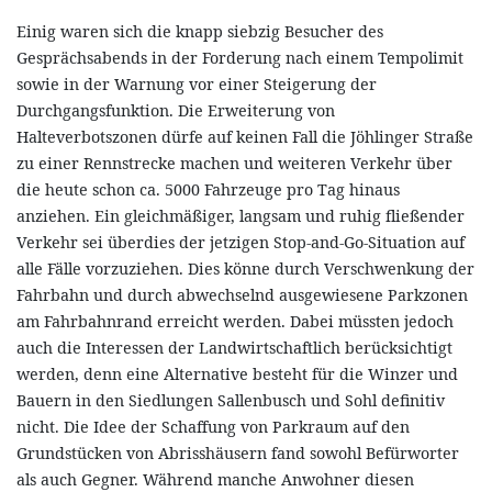
Einig waren sich die knapp siebzig Besucher des
Gesprächsabends in der Forderung nach einem Tempolimit
sowie in der Warnung vor einer Steigerung der
Durchgangsfunktion. Die Erweiterung von
Halteverbotszonen dürfe auf keinen Fall die Jöhlinger Straße
zu einer Rennstrecke machen und weiteren Verkehr über
die heute schon ca. 5000 Fahrzeuge pro Tag hinaus
anziehen. Ein gleichmäßiger, langsam und ruhig fließender
Verkehr sei überdies der jetzigen Stop-and-Go-Situation auf
alle Fälle vorzuziehen. Dies könne durch Verschwenkung der
Fahrbahn und durch abwechselnd ausgewiesene Parkzonen
am Fahrbahnrand erreicht werden. Dabei müssten jedoch
auch die Interessen der Landwirtschaftlich berücksichtigt
werden, denn eine Alternative besteht für die Winzer und
Bauern in den Siedlungen Sallenbusch und Sohl definitiv
nicht. Die Idee der Schaffung von Parkraum auf den
Grundstücken von Abrisshäusern fand sowohl Befürworter
als auch Gegner. Während manche Anwohner diesen