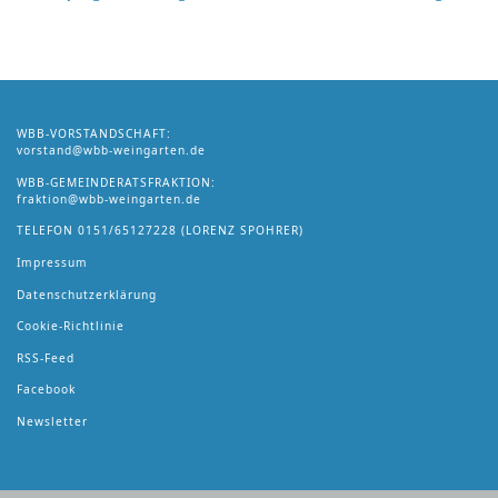
WBB-VORSTANDSCHAFT:
vorstand@wbb-weingarten.de
WBB-GEMEINDERATSFRAKTION:
fraktion@wbb-weingarten.de
TELEFON
0151/65127228
(LORENZ SPOHRER)
Impressum
Datenschutzerklärung
Cookie-Richtlinie
RSS-Feed
Facebook
Newsletter