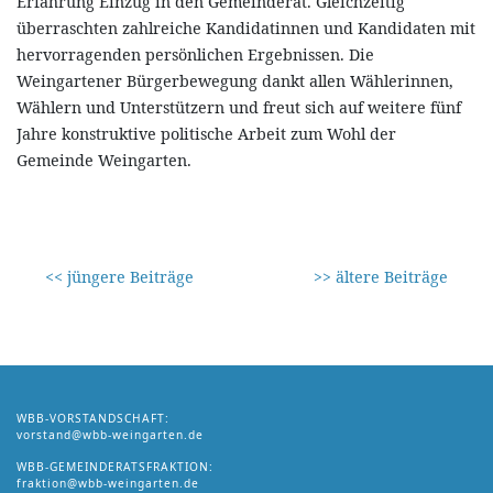
Erfahrung Einzug in den Gemeinderat. Gleichzeitig
überraschten zahlreiche Kandidatinnen und Kandidaten mit
hervorragenden persönlichen Ergebnissen. Die
Weingartener Bürgerbewegung dankt allen Wählerinnen,
Wählern und Unterstützern und freut sich auf weitere fünf
Jahre konstruktive politische Arbeit zum Wohl der
Gemeinde Weingarten.
<< jüngere Beiträge
>> ältere Beiträge
WBB-VORSTANDSCHAFT:
vorstand@wbb-weingarten.de
WBB-GEMEINDERATSFRAKTION:
fraktion@wbb-weingarten.de