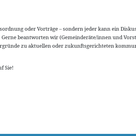
gesordnung oder Vorträge – sondern jeder kann ein Disk
n. Gerne beantworten wir (Gemeinderäte/innen und Vors
rgründe zu aktuellen oder zukunftsgerichteten kommun
f Sie!