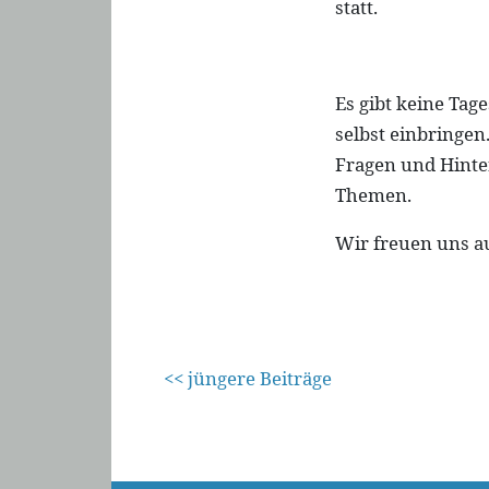
statt.
Es gibt keine Ta
selbst einbringe
Fragen und Hinte
Themen.
Wir freuen uns au
<< jüngere Beiträge