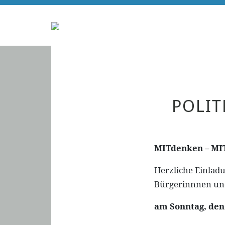
POLIT
MITdenken – MIT
Herzliche Einlad
Bürgerinnnen und
am Sonntag, den 