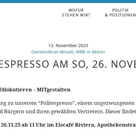
WOFÜR
POLITIK
STEHEN WIR?
& POSITIONE
13. November 2023
Gemeinderat Aktuell
,
WBB in Aktion
ESPRESSO AM SO, 26. NO
diskutieren – MITgestalten
ung zu unserem “Politespresso”, einem ungezwungenen 
 Bürgern und ihren gewählten Vertretern. Dieser finde
26.11.23 ab 11 Uhr im Eiscafé Riviera, Apothekenstra