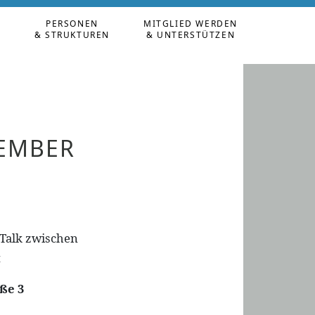
PERSONEN
MITGLIED WERDEN
N
& STRUKTUREN
& UNTERSTÜTZEN
VEMBER
Talk zwischen
t
ße 3