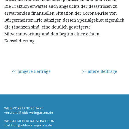
Die Fraktion erwartet auch angesichts der desaströsen zu
erwartenden finanziellen Situation der Corona-Krise von
Bürgermeister Eric Bänziger, dessen Spezialgebiet eigentlich
die Finanzen sind, eine deutlich gesteigerte
Mitverantwortung und den Beginn einer echten
Konsolidierung.
<< jüngere Beiträge
>> ältere Beiträge
WBB-VORSTANDSCHAFT:
vorstand@wbb-weingarten.de
WBB-GEMEINDERATSFRAKTION:
fraktion@wbb-weingarten.de