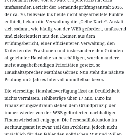
umfassenden Bericht der Gemeindeprüfungsanstalt 2016,
der ca. 70, teilweise bis heute nicht abgearbeitete Punkte
enthielt, bekam die Verwaltung die „Gelbe Karte“. Anstatt
sich sodann, wie häufig von der WBB gefordert, umfassend
und zielorientiert mit den Themen aus dem
Prüfungsbericht, einer effizienteren Verwaltung, den
Kriterien der Fraktionen und insbesondere den Gründen
abgelehnter Haushalte zu beschäftigen, wurden andere,
meist ausgabefreudigen Prioritäten gesetzt, so
Haushaltssprecher Matthias Görner. Nun steht die nächste
Prüfung im 5-Jahres Intervall unmittelbar bevor.
Die vierseitige Haushaltsverfügung lässt an Deutlichkeit
nichts vermissen. Fehlbeträge über 17 Mio. Euro im
Finanzierungszeitraum stehen dem Grundprinzip der
immer wieder von der WBB geforderten nachhaltigen
Finanzwirtschaft entgegen. Die Personalfluktuation im
Rechnungsamt ist zwar Teil des Problems, jedoch nicht
ursächlich für den fehlenden politischen Mut und Willen.