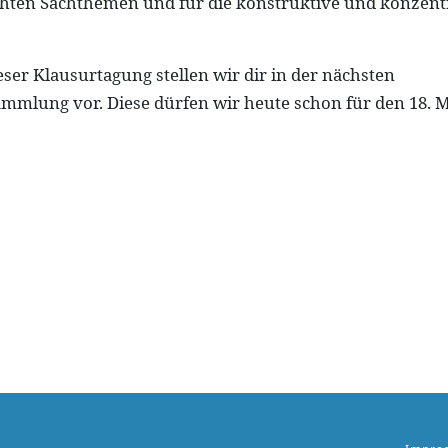
chten Sachthemen und für die konstruktive und konzent
eser Klausurtagung stellen wir dir in der nächsten
mmlung vor. Diese dürfen wir heute schon für den 18. M