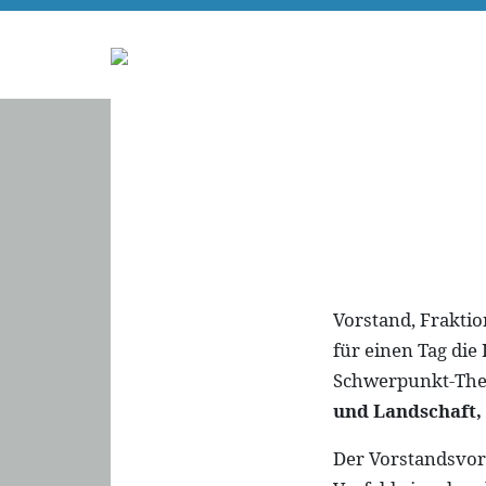
Vorstand, Fraktio
für einen Tag di
Schwerpunkt-Th
und Landschaft,
Der Vorstandsvors