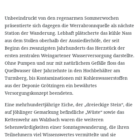
Unbeeindruckt von den regenarmen Sommerwochen
präsentierte sich dagegen die Werrabronnquelle als nächste
Station der Wanderung. Lebhaft plätscherte das kühle Nass
aus dem Stollen oberhalb der Aussiedlerhöfe, der seit
Beginn des zwanzigsten Jahrhunderts das Herzstück der
ersten zentralen Weingartener Wasserversorgung darstellte.
Ohne Pumpen und nur mit natürlichem Gefälle floss das
Quellwasser über Jahrzehnte in den Hochbehälter am
Turmberg, bis Kontaminationen mit Kohlenwasserstoffen
aus der Deponie Grötzingen ein bewährtes
Versorgungskonzept beendeten.
Eine mehrhundertjährige Eiche, der „dreieckige Stein“, die
auf Jöhlinger Gemarkung befindliche „Wüste“ sowie das
Kettenwehr am Walzbach waren die weiteren
Sehenswürdigkeiten einer Sonntagswanderung, die ihren
Teilnehmern viel Wissenswertes vermittelte und sie