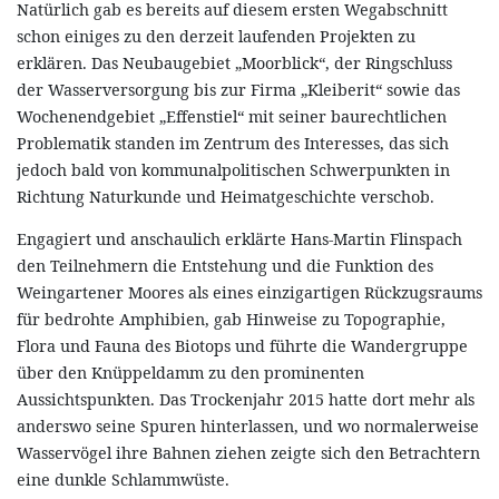
Natürlich gab es bereits auf diesem ersten Wegabschnitt
schon einiges zu den derzeit laufenden Projekten zu
erklären. Das Neubaugebiet „Moorblick“, der Ringschluss
der Wasserversorgung bis zur Firma „Kleiberit“ sowie das
Wochenendgebiet „Effenstiel“ mit seiner baurechtlichen
Problematik standen im Zentrum des Interesses, das sich
jedoch bald von kommunalpolitischen Schwerpunkten in
Richtung Naturkunde und Heimatgeschichte verschob.
Engagiert und anschaulich erklärte Hans-Martin Flinspach
den Teilnehmern die Entstehung und die Funktion des
Weingartener Moores als eines einzigartigen Rückzugsraums
für bedrohte Amphibien, gab Hinweise zu Topographie,
Flora und Fauna des Biotops und führte die Wandergruppe
über den Knüppeldamm zu den prominenten
Aussichtspunkten. Das Trockenjahr 2015 hatte dort mehr als
anderswo seine Spuren hinterlassen, und wo normalerweise
Wasservögel ihre Bahnen ziehen zeigte sich den Betrachtern
eine dunkle Schlammwüste.