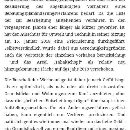
Realisierung des angekündigten Vorhabens eines
Bebauungsplanänderungsverfahrens bedarf. Da die Liste
der zur Bearbeitung anstehenden Verfahren in den
vergangenen Jahren eher länger als kürzer geworden ist,
hat der Ausschuss für Umwelt und Technik in seiner Sitzung
am 15. Januar 2018 eine Priorisierung durchgeführt.
Selbstverständlich wurde dabei aus Gerechtigkeitsgründen
auch die Wartezeit der einzelnen Vorhaben berücksichtigt
und das Areal „Tabakschopf“ als relativ neu
hinzugekommene Fläche auf das Jahr 2019 verschoben.
Die Botschaft der Werbeanlage ist daher je nach Gefühlslage
als zu optimistisch, als naiv oder als dreist einzustufen.
Grundstücke und Wohnungen zum Kauf anzubieten, ohne
dass die „örtlichen Entscheidungsträger“ überhaupt einen
Aufstellungsbeschluss für ein Änderungsverfahren gefasst
haben, kann eigentlich nur Verlierer produzieren. Und
natürlich geht es wie immer mal wieder um das liebe Geld –
ein Grundstück soll von einem Bauträger mit einer maximal