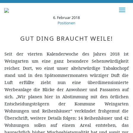
6. Februar 2018
Positionen
GUT DING BRAUCHT WEILE!
Seit der vierten Kalenderwoche des Jahres 2018 ist
Weingarten um eine ganz besondere Sehenswürdigkeit
reicher. Dort, wo einst unser altehrwürdige Tabakschopf
stand und in den Spätsommermonaten würziger Duft die
Luft erfüllte zieht nun eine überdimensionierte
Werbeanlage die Blicke der Anwohner und Passanten auf
sich. „Wir planen hier in Abstimmung mit den örtlichen
Entscheidungsträgern der Kommune Weingarten
Wohnungen und Reihenhäuser“ verkündet frohgemut die
Überschrift, weitere Details folgen: 14 Reihenhäuser und 42
Wohnungen sollen auf einem Areal entstehen, das
baurechtlich bisher Mischgebietsqualität hat und somit zur