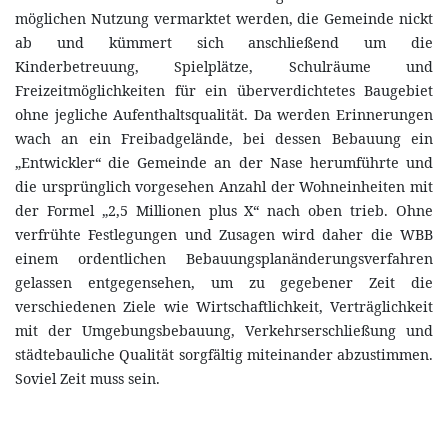
möglichen Nutzung vermarktet werden, die Gemeinde nickt
ab und kümmert sich anschließend um die
Kinderbetreuung, Spielplätze, Schulräume und
Freizeitmöglichkeiten für ein überverdichtetes Baugebiet
ohne jegliche Aufenthaltsqualität. Da werden Erinnerungen
wach an ein Freibadgelände, bei dessen Bebauung ein
„Entwickler“ die Gemeinde an der Nase herumführte und
die ursprünglich vorgesehen Anzahl der Wohneinheiten mit
der Formel „2,5 Millionen plus X“ nach oben trieb. Ohne
verfrühte Festlegungen und Zusagen wird daher die WBB
einem ordentlichen Bebauungsplanänderungsverfahren
gelassen entgegensehen, um zu gegebener Zeit die
verschiedenen Ziele wie Wirtschaftlichkeit, Verträglichkeit
mit der Umgebungsbebauung, Verkehrserschließung und
städtebauliche Qualität sorgfältig miteinander abzustimmen.
Soviel Zeit muss sein.