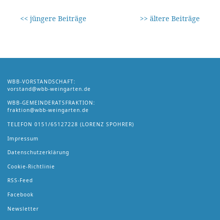
<< jüngere Beiträge
>> ältere Beiträge
WBB-VORSTANDSCHAFT:
vorstand@wbb-weingarten.de
WBB-GEMEINDERATSFRAKTION:
fraktion@wbb-weingarten.de
TELEFON
0151/65127228
(LORENZ SPOHRER)
Impressum
Datenschutzerklärung
Cookie-Richtlinie
RSS-Feed
Facebook
Newsletter