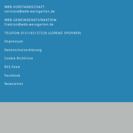
WBB-VORSTANDSCHAFT:
vorstand@wbb-weingarten.de
WBB-GEMEINDERATSFRAKTION:
fraktion@wbb-weingarten.de
TELEFON
0151/65127228
(LORENZ SPOHRER)
Impressum
Datenschutzerklärung
Cookie-Richtlinie
RSS-Feed
Facebook
Newsletter