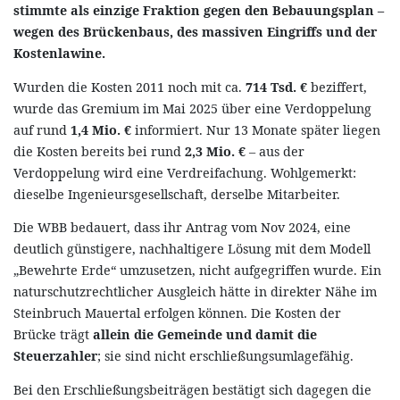
stimmte als einzige Fraktion gegen den Bebauungsplan –
wegen des Brückenbaus, des massiven Eingriffs und der
Kostenlawine.
Wurden die Kosten 2011 noch mit ca.
714 Tsd. €
beziffert,
wurde das Gremium im Mai 2025 über eine Verdoppelung
auf rund
1,4 Mio. €
informiert. Nur 13 Monate später liegen
die Kosten bereits bei rund
2,3 Mio. €
– aus der
Verdoppelung wird eine Verdreifachung. Wohlgemerkt:
dieselbe Ingenieursgesellschaft, derselbe Mitarbeiter.
Die WBB bedauert, dass ihr Antrag vom Nov 2024, eine
deutlich günstigere, nachhaltigere Lösung mit dem Modell
„Bewehrte Erde“ umzusetzen, nicht aufgegriffen wurde. Ein
naturschutzrechtlicher Ausgleich hätte in direkter Nähe im
Steinbruch Mauertal erfolgen können. Die Kosten der
Brücke trägt
allein die Gemeinde und damit die
Steuerzahler
; sie sind nicht erschließungsumlagefähig.
Bei den Erschließungsbeiträgen bestätigt sich dagegen die