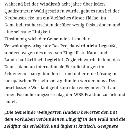
Während bei der Windkraft acht Jahre über jeden
Quadratmeter Wald gestritten wurde, geht es nun bei der
Neubaustrecke um ein Vielfaches dieser Fläche. Im
Gemeinderat herrschten darüber wenig Diskussionen und
eine seltsame Einigkeit.
Einstimmig wich der Gemeinderat von der
Verwaltungsvorlage ab: Das Projekt wird
nicht begrüßt
,
sondern wegen des massiven Eingriffs in Natur und
Landschaft
kritisch begleitet
. Zugleich wurde betont, dass
Deutschland an internationale Verpflichtungen im
Schienenausbau gebunden ist und daher eine Lösung im
europäischen Verkehrsnetz gefunden werden muss. Der
beschlossene Wortlaut geht zum überwiegenden Teil auf
einen Formulierungsvorschlag der WBB-Fraktion zurück und
lautet:
„Die Gemeinde Weingarten (Baden) bewertet den mit
dem Vorhaben verbundenen Eingriff in den Wald und die
Feldflur als erheblich und äußerst kritisch. Geeignete