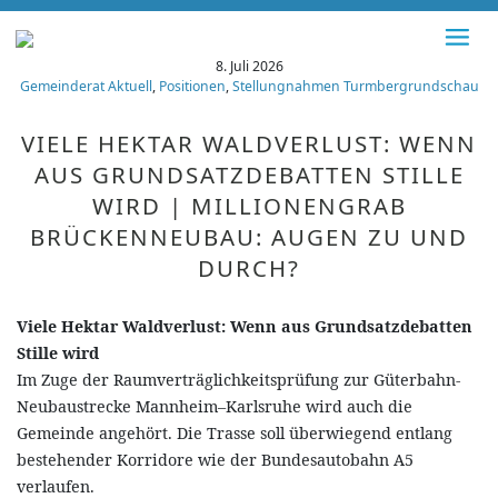
8. Juli 2026
Gemeinderat Aktuell
,
Positionen
,
Stellungnahmen Turmbergrundschau
VIELE HEKTAR WALDVERLUST: WENN
AUS GRUNDSATZDEBATTEN STILLE
WIRD | MILLIONENGRAB
BRÜCKENNEUBAU: AUGEN ZU UND
DURCH?
Viele Hektar Waldverlust: Wenn aus Grundsatzdebatten
Stille wird
Im Zuge der Raumverträglichkeitsprüfung zur Güterbahn-
Neubaustrecke Mannheim–Karlsruhe wird auch die
Gemeinde angehört. Die Trasse soll überwiegend entlang
bestehender Korridore wie der Bundesautobahn A5
verlaufen.