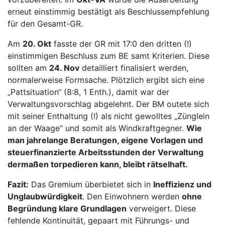
erneut einstimmig bestätigt als Beschlussempfehlung
für den Gesamt-GR.
Am
20. Okt
fasste der GR mit 17:0 den dritten (!)
einstimmigen Beschluss zum BE samt Kriterien. Diese
sollten am
24. Nov
detailliert finalisiert werden,
normalerweise Formsache. Plötzlich ergibt sich eine
„Pattsituation“ (8:8, 1 Enth.), damit war der
Verwaltungsvorschlag abgelehnt. Der BM outete sich
mit seiner Enthaltung (!) als nicht gewolltes „Zünglein
an der Waage“ und somit als Windkraftgegner.
Wie
man jahrelange Beratungen, eigene Vorlagen und
steuerfinanzierte Arbeitsstunden der Verwaltung
dermaßen torpedieren kann, bleibt rätselhaft.
Fazit:
Das Gremium überbietet sich in
Ineffizienz und
Unglaubwürdigkeit
. Den Einwohnern werden
ohne
Begründung klare Grundlagen
verweigert. Diese
fehlende Kontinuität, gepaart mit Führungs- und