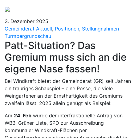
3. Dezember 2025
Gemeinderat Aktuell
,
Positionen
,
Stellungnahmen
Turmbergrundschau
Patt-Situation? Das
Gremium muss sich an die
eigene Nase fassen!
Bei Windkraft bietet der Gemeinderat (GR) seit Jahren
ein trauriges Schauspiel – eine Posse, die viele
Weingartener an der Ernsthaftigkeit des Gremiums
zweifeln lässt. 2025 allein genügt als Beispiel:
Am
24. Feb
wurde der interfraktionelle Antrag von
WBB, Grüner Liste, SPD zur Ausschreibung
kommunaler Windkraft-Flächen per
Geschäftsordnungsantrag ohne Aussprache direkt in