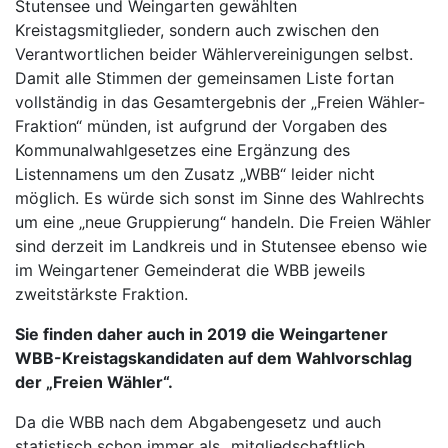
Stutensee und Weingarten gewählten
Kreistagsmitglieder, sondern auch zwischen den
Verantwortlichen beider Wählervereinigungen selbst.
Damit alle Stimmen der gemeinsamen Liste fortan
vollständig in das Gesamtergebnis der „Freien Wähler-
Fraktion“ münden, ist aufgrund der Vorgaben des
Kommunalwahlgesetzes eine Ergänzung des
Listennamens um den Zusatz „WBB“ leider nicht
möglich. Es würde sich sonst im Sinne des Wahlrechts
um eine „neue Gruppierung“ handeln. Die Freien Wähler
sind derzeit im Landkreis und in Stutensee ebenso wie
im Weingartener Gemeinderat die WBB jeweils
zweitstärkste Fraktion.
Sie finden daher auch in 2019 die Weingartener
WBB-Kreistagskandidaten auf dem Wahlvorschlag
der „Freien Wähler“.
Da die WBB nach dem Abgabengesetz und auch
statistisch schon immer als „mitgliedschaftlich