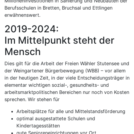
Millioneninvestitionen in Sanierung und Neubauten der
Berufsschulen in Bretten, Bruchsal und Ettlingen
erwähnenswert.
2019-2024:
Im Mittelpunkt steht der
Mensch
Dies gilt für die Arbeit der Freien Wähler Stutensee und
der Weingartener Bürgerbewegung (WBB) – vor allem
in der heutigen Zeit, in der viele Entscheidungsträger in
elementar wichtigen sozial-, gesundheits- und
arbeitsmarktpolitischen Bereichen nur noch von Kosten
sprechen. Wir stehen für
Arbeitsplätze für alle und Mittelstandsförderung
optimal ausgestattete Schulen und
Kindertagesstätten
gute Senioreneinrichtungen vor Ort