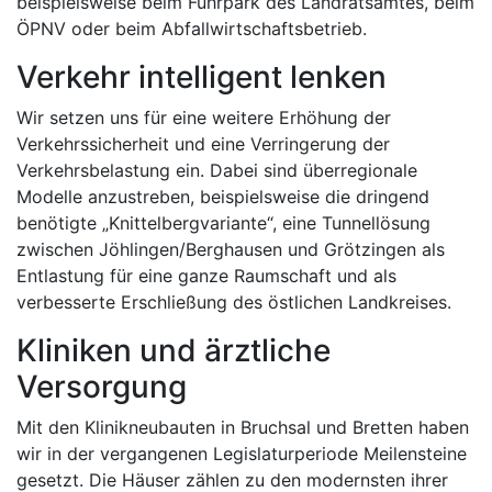
beispielsweise beim Fuhrpark des Landratsamtes, beim
ÖPNV oder beim Abfallwirtschaftsbetrieb.
Verkehr intelligent lenken
Wir setzen uns für eine weitere Erhöhung der
Verkehrssicherheit und eine Verringerung der
Verkehrsbelastung ein. Dabei sind überregionale
Modelle anzustreben, beispielsweise die dringend
benötigte „Knittelbergvariante“, eine Tunnellösung
zwischen Jöhlingen/Berghausen und Grötzingen als
Entlastung für eine ganze Raumschaft und als
verbesserte Erschließung des östlichen Landkreises.
Kliniken und ärztliche
Versorgung
Mit den Klinikneubauten in Bruchsal und Bretten haben
wir in der vergangenen Legislaturperiode Meilensteine
gesetzt. Die Häuser zählen zu den modernsten ihrer